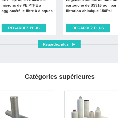
microns de PE PTFE a
cartouche de SS316 poli par
aggloméré le filtre à disques
filtration chimique 150Psi
REGARDEZ PLUS
REGARDEZ PLUS
Regardez plus
Catégories supérieures