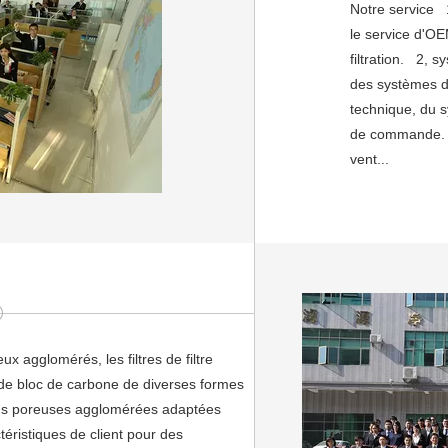
Notre service 
le service d'O
filtration. 2,
des systèmes d
technique, du 
de commande. L
vent...
ux agglomérés, les filtres de filtre
es de bloc de carbone de diverses formes
tions poreuses agglomérées adaptées
éristiques de client pour des