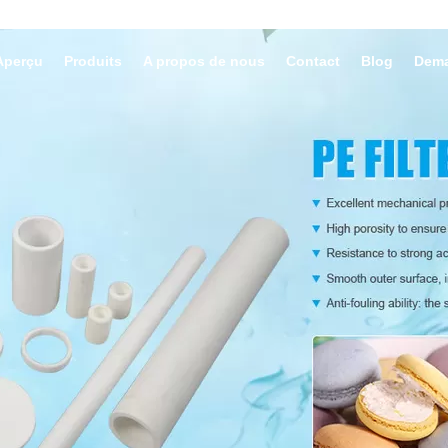
Ventes &
Aperçu
Produits
A propos de nous
Contact
Blog
Dema