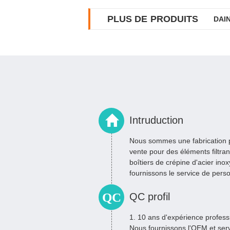
PLUS DE PRODUITS
DAIN
Intruduction
Nous sommes une fabrication p
vente pour des éléments filtra
boîtiers de crépine d'acier ino
fournissons le service de pers
pour ...
QC
QC profil
1. 10 ans d'expérience professi
Nous fournissons l'OEM et ser