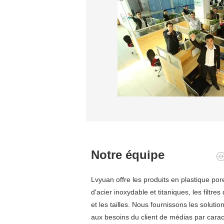
Notre équipe
Lvyuan offre les produits en plastique pore
d'acier inoxydable et titaniques, les filtr
et les tailles. Nous fournissons les solu
aux besoins du client de médias par caract