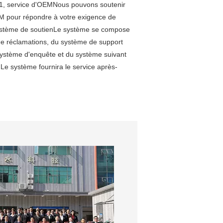
1, service d'OEMNous pouvons soutenir
EM pour répondre à votre exigence de
 système de soutienLe système se compose
e réclamations, du système de support
système d'enquête et du système suivant
e système fournira le service après-