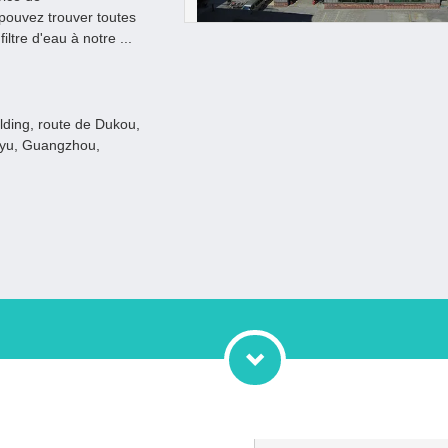
pouvez trouver toutes
iltre d'eau à notre ...
lding, route de Dukou,
anyu, Guangzhou,