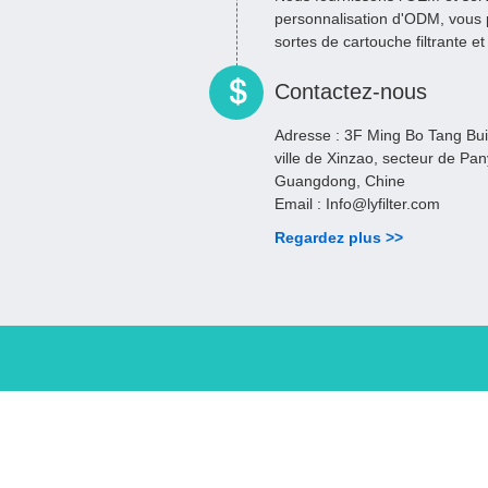
personnalisation d'ODM, vous 
sortes de cartouche filtrante et f
Contactez-nous
Adresse :
3F Ming Bo Tang Bui
ville de Xinzao, secteur de P
Guangdong, Chine
Email :
Info@lyfilter.com
Regardez plus >>