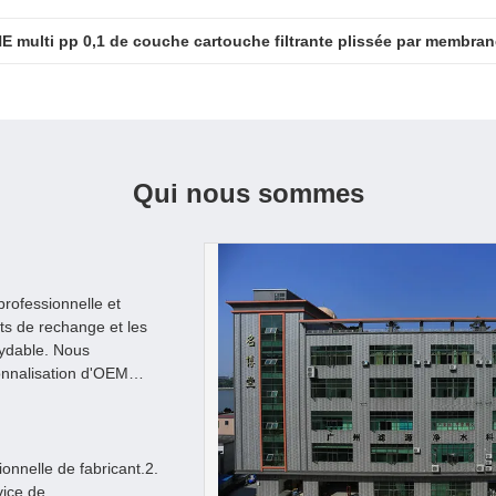
E multi pp 0,1 de couche cartouche filtrante plissée par membra
Qui nous sommes
rofessionnelle et
nts de rechange et les
xydable. Nous
onnalisation d'OEM
onnelle de fabricant.2.
vice de