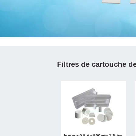
Filtres de cartouche d
largeur 0,5 de 500mm 1 filtre