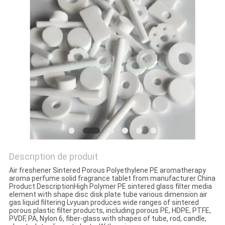
CONTRÔLE
DE
QUALITÉ
CONTACTEZ-
NOUS
DEMANDEZ
UNE
Description de produit
CITATION
Air freshener Sintered Porous Polyethylene PE aromatherapy
aroma perfume solid fragrance tablet from manufacturer China
Product DescriptionHigh Polymer PE sintered glass filter media
element with shape disc disk plate tube various dimension air
NOUVELLES
gas liquid filtering Lvyuan produces wide ranges of sintered
porous plastic filter products, including porous PE, HDPE, PTFE,
PVDF, PA, Nylon 6, fiber-glass with shapes of tube, rod, candle,